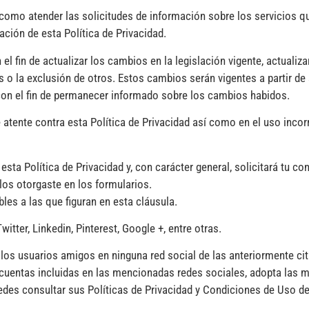
 como atender las solicitudes de información sobre los servicios 
ación de esta Política de Privacidad.
el fin de actualizar los cambios en la legislación vigente, actuali
s o la exclusión de otros. Estos cambios serán vigentes a partir de 
 con el fin de permanecer informado sobre los cambios habidos.
 atente contra esta Política de Privacidad así como en el uso incor
sta Política de Privacidad y, con carácter general, solicitará tu co
 los otorgaste en los formularios.
les a las que figuran en esta cláusula.
ter, Linkedin, Pinterest, Google +, entre otras.
s usuarios amigos en ninguna red social de las anteriormente cita
cuentas incluidas en las mencionadas redes sociales, adopta las m
des consultar sus Políticas de Privacidad y Condiciones de Uso de