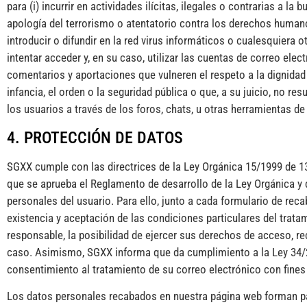
para (i) incurrir en actividades ilícitas, ilegales o contrarias a la
apología del terrorismo o atentatorio contra los derechos humano
introducir o difundir en la red virus informáticos o cualesquiera
intentar acceder y, en su caso, utilizar las cuentas de correo el
comentarios y aportaciones que vulneren el respeto a la dignidad 
infancia, el orden o la seguridad pública o que, a su juicio, no 
los usuarios a través de los foros, chats, u otras herramientas de
4. PROTECCIÓN DE DATOS
SGXX cumple con las directrices de la Ley Orgánica 15/1999 de 1
que se aprueba el Reglamento de desarrollo de la Ley Orgánica y
personales del usuario. Para ello, junto a cada formulario de reca
existencia y aceptación de las condiciones particulares del trata
responsable, la posibilidad de ejercer sus derechos de acceso, re
caso. Asimismo, SGXX informa que da cumplimiento a la Ley 34/200
consentimiento al tratamiento de su correo electrónico con fin
Los datos personales recabados en nuestra página web forman par