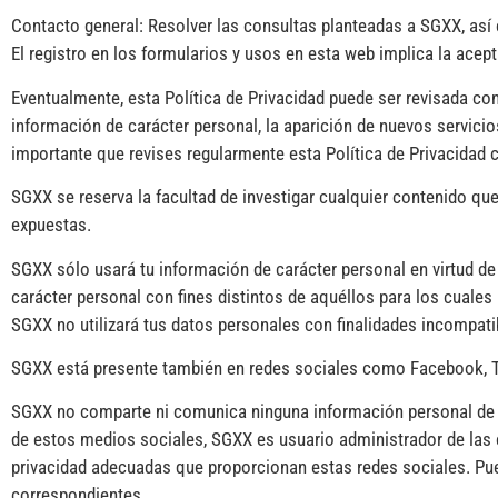
Contacto general: Resolver las consultas planteadas a SGXX, así
El registro en los formularios y usos en esta web implica la acept
Eventualmente, esta Política de Privacidad puede ser revisada con 
información de carácter personal, la aparición de nuevos servicio
importante que revises regularmente esta Política de Privacidad
SGXX se reserva la facultad de investigar cualquier contenido que
expuestas.
SGXX sólo usará tu información de carácter personal en virtud de e
carácter personal con fines distintos de aquéllos para los cuales
SGXX no utilizará tus datos personales con finalidades incompatib
SGXX está presente también en redes sociales como Facebook, Twit
SGXX no comparte ni comunica ninguna información personal de lo
de estos medios sociales, SGXX es usuario administrador de las 
privacidad adecuadas que proporcionan estas redes sociales. Pue
correspondientes.