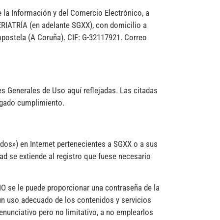
e la Información y del Comercio Electrónico, a
RIATRÍA (en adelante SGXX), con domicilio a
postela (A Coruña). CIF: G-32117921. Correo
s Generales de Uso aquí reflejadas. Las citadas
igado cumplimiento.
idos») en Internet pertenecientes a SGXX o a sus
ad se extiende al registro que fuese necesario
IO se le puede proporcionar una contraseña de la
n uso adecuado de los contenidos y servicios
enunciativo pero no limitativo, a no emplearlos