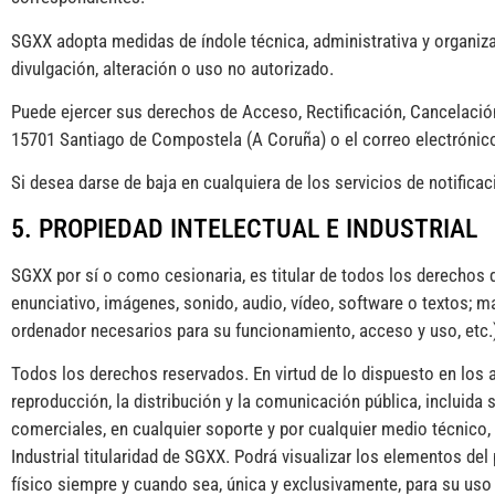
SGXX adopta medidas de índole técnica, administrativa y organizat
divulgación, alteración o uso no autorizado.
Puede ejercer sus derechos de Acceso, Rectificación, Cancelació
15701 Santiago de Compostela (A Coruña) o el correo electrónico
Si desea darse de baja en cualquiera de los servicios de notific
5. PROPIEDAD INTELECTUAL E INDUSTRIAL
SGXX por sí o como cesionaria, es titular de todos los derechos 
enunciativo, imágenes, sonido, audio, vídeo, software o textos; 
ordenador necesarios para su funcionamiento, acceso y uso, etc.),
Todos los derechos reservados. En virtud de lo dispuesto en los a
reproducción, la distribución y la comunicación pública, incluida 
comerciales, en cualquier soporte y por cualquier medio técnico
Industrial titularidad de SGXX. Podrá visualizar los elementos del
físico siempre y cuando sea, única y exclusivamente, para su uso 