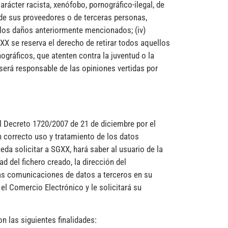
 carácter racista, xenófobo, pornográfico-ilegal, de
 de sus proveedores o de terceras personas,
r los daños anteriormente mencionados; (iv)
GXX se reserva el derecho de retirar todos aquellos
ográficos, que atenten contra la juventud o la
 será responsable de las opiniones vertidas por
l Decreto 1720/2007 de 21 de diciembre por el
 correcto uso y tratamiento de los datos
eda solicitar a SGXX, hará saber al usuario de la
d del fichero creado, la dirección del
 las comunicaciones de datos a terceros en su
el Comercio Electrónico y le solicitará su
 las siguientes finalidades: