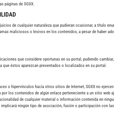
las páginas de SGXX.
ILIDAD
icios de cualquier naturaleza que pudieran ocasionar, a título enu
rogramas maliciosos o lesivos en los contenidos, a pesar de haber 
ficaciones que considere oportunas en su portal, pudiendo cambiar, 
la que éstos aparezcan presentados o localizados en su portal.
ces o hipervínculos hacía otros sitios de Internet, SGXX no ejercerá
r los contenidos de algún enlace perteneciente a un sitio web ajen
stitucionalidad de cualquier material o información contenida en ning
 implicará ningún tipo de asociación, fusión o participación con l