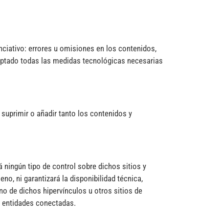
nciativo: errores u omisiones en los contenidos,
adoptado todas las medidas tecnológicas necesarias
suprimir o añadir tanto los contenidos y
 ningún tipo de control sobre dichos sitios y
o, ni garantizará la disponibilidad técnica,
uno de dichos hipervínculos u otros sitios de
as entidades conectadas.