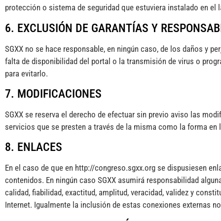
protección o sistema de seguridad que estuviera instalado en el 
6. EXCLUSIÓN DE GARANTÍAS Y RESPONSAB
SGXX no se hace responsable, en ningún caso, de los daños y perju
falta de disponibilidad del portal o la transmisión de virus o p
para evitarlo.
7. MODIFICACIONES
SGXX se reserva el derecho de efectuar sin previo aviso las modi
servicios que se presten a través de la misma como la forma en 
8. ENLACES
En el caso de que en http://congreso.sgxx.org se dispusiesen enla
contenidos. En ningún caso SGXX asumirá responsabilidad alguna po
calidad, fiabilidad, exactitud, amplitud, veracidad, validez y con
Internet. Igualmente la inclusión de estas conexiones externas no