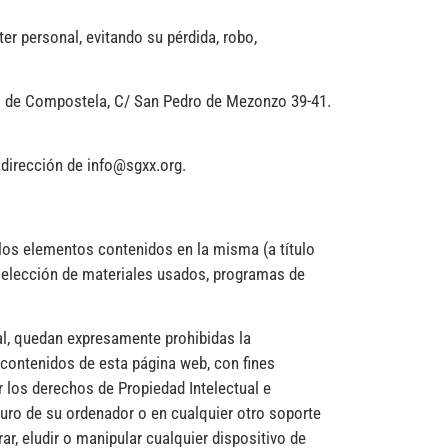
er personal, evitando su pérdida, robo,
go de Compostela, C/ San Pedro de Mezonzo 39-41.
 dirección de info@sgxx.org.
 los elementos contenidos en la misma (a título
 selección de materiales usados, programas de
ual, quedan expresamente prohibidas la
s contenidos de esta página web, con fines
 los derechos de Propiedad Intelectual e
 duro de su ordenador o en cualquier otro soporte
r, eludir o manipular cualquier dispositivo de