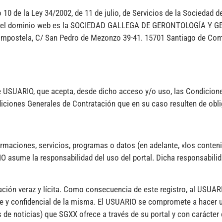
10 de la Ley 34/2002, de 11 de julio, de Servicios de la Sociedad d
lar del dominio web es la SOCIEDAD GALLEGA DE GERONTOLOGÍA Y GE
Compostela, C/ San Pedro de Mezonzo 39-41. 15701 Santiago de Com
de USUARIO, que acepta, desde dicho acceso y/o uso, las Condicione
iciones Generales de Contratación que en su caso resulten de obl
ormaciones, servicios, programas o datos (en adelante, «los conten
 asume la responsabilidad del uso del portal. Dicha responsabilid
ción veraz y lícita. Como consecuencia de este registro, al USUAR
e y confidencial de la misma. El USUARIO se compromete a hacer u
de noticias) que SGXX ofrece a través de su portal y con carácter 