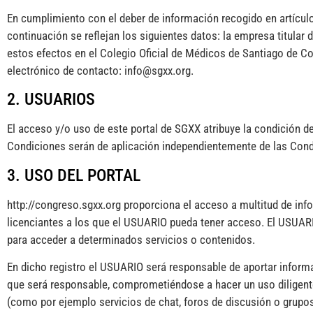
En cumplimiento con el deber de información recogido en artículo 
continuación se reflejan los siguientes datos: la empresa titu
estos efectos en el Colegio Oficial de Médicos de Santiago de 
electrónico de contacto: info@sgxx.org.
2. USUARIOS
El acceso y/o uso de este portal de SGXX atribuye la condición 
Condiciones serán de aplicación independientemente de las Cond
3. USO DEL PORTAL
http://congreso.sgxx.org proporciona el acceso a multitud de inf
licenciantes a los que el USUARIO pueda tener acceso. El USUARIO
para acceder a determinados servicios o contenidos.
En dicho registro el USUARIO será responsable de aportar informa
que será responsable, comprometiéndose a hacer un uso diligent
(como por ejemplo servicios de chat, foros de discusión o grupos 