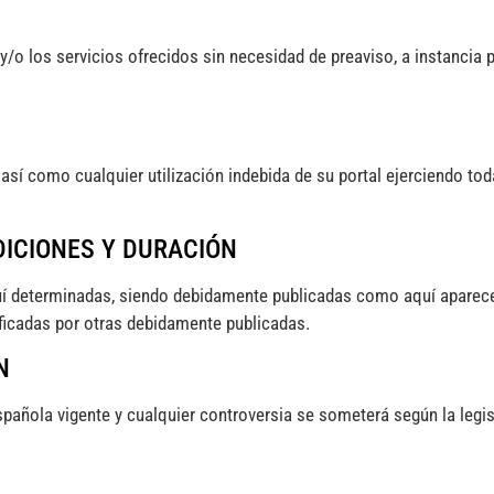
y/o los servicios ofrecidos sin necesidad de preaviso, a instancia 
sí como cualquier utilización indebida de su portal ejerciendo tod
DICIONES Y DURACIÓN
 determinadas, siendo debidamente publicadas como aquí aparecen.
ficadas por otras debidamente publicadas.
N
pañola vigente y cualquier controversia se someterá según la legis