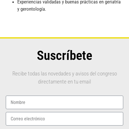
Experiencias validadas y buenas prácticas en geriatría
y gerontología.
Suscríbete
Recibe todas las novedades y avisos del congreso
directamente en tu email