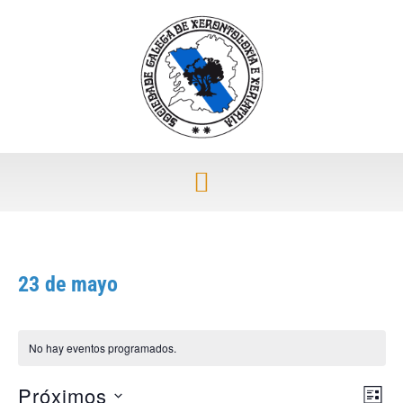
23 de mayo
No hay eventos programados.
Próximos
Nav
Nav