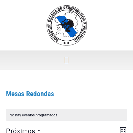
Mesas Redondas
No hay eventos programados.
Próximos
Nav
Nav