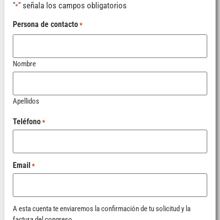
"
" señala los campos obligatorios
*
Persona de contacto
*
Nombre
Apellidos
Teléfono
*
Email
*
A esta cuenta te enviaremos la confirmación de tu solicitud y la
factura del congreso