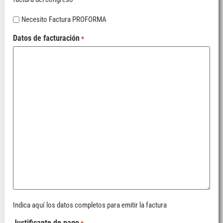
Sin
Necesito Factura PROFORMA
nombre
Datos de facturación
*
Indica aquí los datos completos para emitir la factura
Justificante de pago